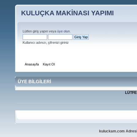
KULUÇKA MAKİNASI YAPIMI
Lütfen giriş yapın veya
üye olun
.
Kullanıcı adınızı, şifrenizi giriniz
Anasayfa
Kayıt Ol
ÜYE BİLGİLERİ
LÜTFEN
kuluckam.com Adresi 