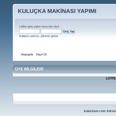
KULUÇKA MAKİNASI YAPIMI
Lütfen giriş yapın veya
üye olun
.
Kullanıcı adınızı, şifrenizi giriniz
Anasayfa
Kayıt Ol
ÜYE BİLGİLERİ
LÜTFEN
kuluckam.com Adresi 