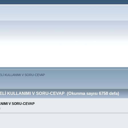
ELİ KULLANIMI V SORU-CEVAP
ELİ KULLANIMI V SORU-CEVAP (Okunma sayısı 6758 defa)
ANIMI V SORU-CEVAP
3