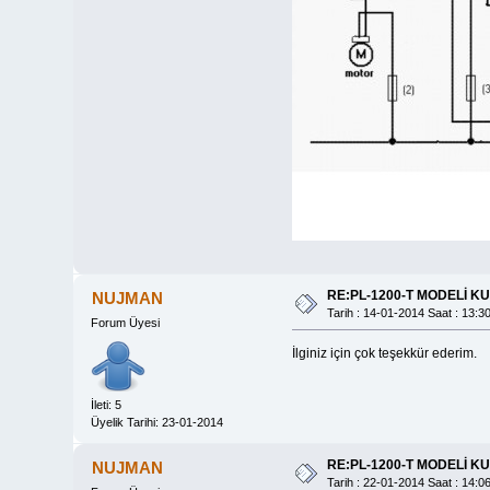
RE:PL-1200-T MODELİ K
NUJMAN
Tarih : 14-01-2014 Saat : 13:3
Forum Üyesi
İlginiz için çok teşekkür ederim.
İleti: 5
Üyelik Tarihi: 23-01-2014
RE:PL-1200-T MODELİ K
NUJMAN
Tarih : 22-01-2014 Saat : 14:0