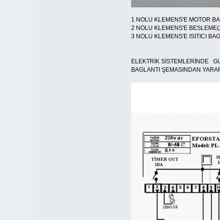
1 NOLU KLEMENS'E MOTOR B
2 NOLU KLEMENS'E BESLEME(
3 NOLU KLEMENS'E ISITICI B
ELEKTRİK SİSTEMLERİNDE GU
BAGLANTI ŞEMASINDAN YARAR