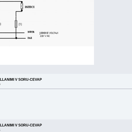
ULLANIMI V SORU-CEVAP
0
ULLANIMI V SORU-CEVAP
6