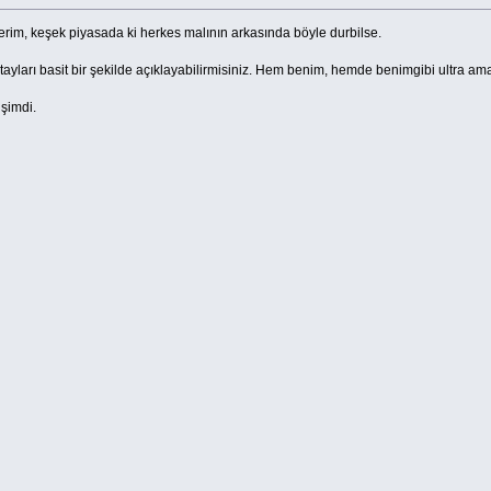
ederim, keşek piyasada ki herkes malının arkasında böyle durbilse.
tayları basit bir şekilde açıklayabilirmisiniz. Hem benim, hemde benimgibi ultra amat
 şimdi.