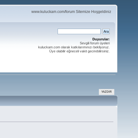
www.kuluckam.com/forum Sitemize Hoşgeldiniz
Duyurular:
Sevgili forum üyeleri
kuluckam.com olarak katkılarımınızı bekliyoruz.
Üye olabilir eğneceli vakit gecirebilirsiniz.
YAZDIR