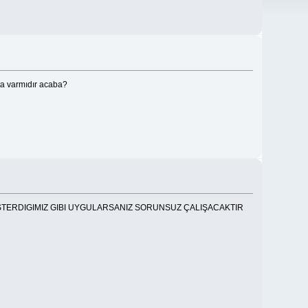
kta varmıdır acaba?
STERDIGIMIZ GIBI UYGULARSANIZ SORUNSUZ ÇALIŞACAKTIR