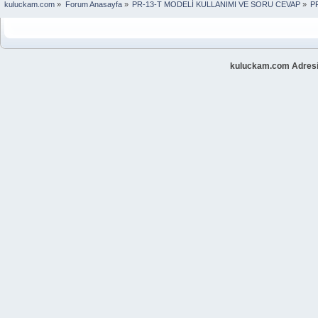
kuluckam.com
»
Forum Anasayfa
»
PR-13-T MODELİ KULLANIMI VE SORU CEVAP
»
P
kuluckam.com Adresi 