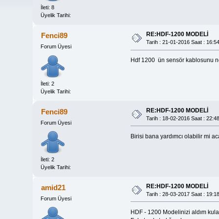
İleti: 8
Üyelik Tarihi:
RE:HDF-1200 MODELİ
Fenci89
Tarih : 21-01-2016 Saat : 16:5
Forum Üyesi
Hdf 1200 ün sensör kablosunu ne
İleti: 2
Üyelik Tarihi:
RE:HDF-1200 MODELİ
Fenci89
Tarih : 18-02-2016 Saat : 22:4
Forum Üyesi
Birisi bana yardımcı olabilir mi 
İleti: 2
Üyelik Tarihi:
RE:HDF-1200 MODELİ
amid21
Tarih : 28-03-2017 Saat : 19:1
Forum Üyesi
HDF - 1200 Modelinizi aldım kula