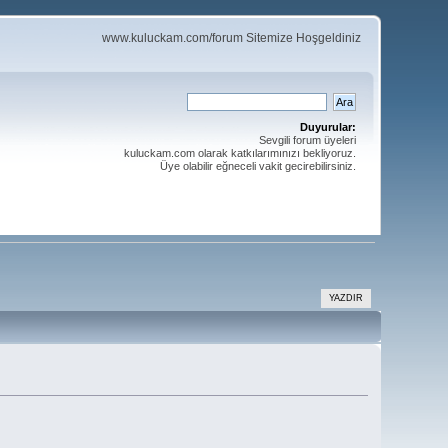
www.kuluckam.com/forum Sitemize Hoşgeldiniz
Duyurular:
Sevgili forum üyeleri
kuluckam.com olarak katkılarımınızı bekliyoruz.
Üye olabilir eğneceli vakit gecirebilirsiniz.
YAZDIR