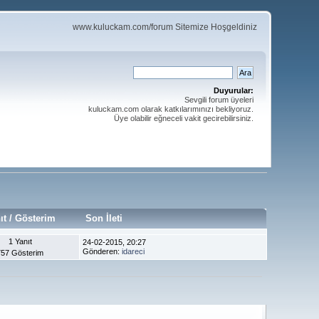
www.kuluckam.com/forum Sitemize Hoşgeldiniz
Duyurular:
Sevgili forum üyeleri
kuluckam.com olarak katkılarımınızı bekliyoruz.
Üye olabilir eğneceli vakit gecirebilirsiniz.
ıt / Gösterim
Son İleti
1 Yanıt
24-02-2015, 20:27
Gönderen:
idareci
757 Gösterim