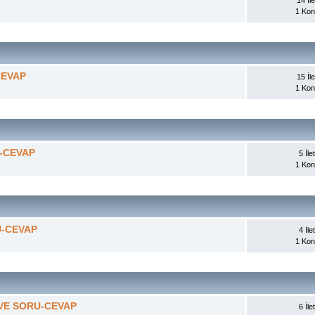
1 Ko
CEVAP
15 İle
1 Ko
U-CEVAP
5 İlet
1 Ko
U-CEVAP
4 İlet
1 Ko
 VE SORU-CEVAP
6 İlet