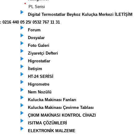
PL Serisi
Digital Termostatlar Beykoz Kuluçka Merkezi İLETİŞİM
: 0216 440 05 25/ 0532 767 11 31
Forum
Dosyalar
Foto Galeri
Ziyaretçi Defteri
Higrostatlar
İletişim
HT-24 SERİSİ
Higrometre
Nem Nozülü
Kulucka Makinası Fanları
Kulucka Makinası Çevirme Tablası
ÇIKIM MAKİNASI KONTROL CİHAZI
ISITMA ÇÖZÜMLERİ
ELEKTRONİK MALZEME