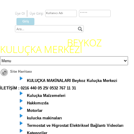
Üye Ol
Üye Girişi
BEYKOZ
KULUÇKA MERKEZİ
Site Haritası
KULUÇKA MAKİNALARI Beykoz Kuluçka Merkezi
İLETİŞİM : 0216 440 05 25/ 0532 767 11 31
Kuluçka Malzemeleri
Hakkımızda
Motorlar
kulucka makinaları
Termostat ve Higrostat Elektriksel Bağlantı Videoları
Kategoriler