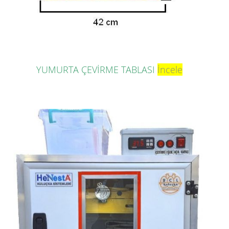
YUMURTA ÇEVİRME TABLASI
İncele