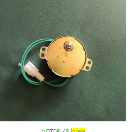
MOTORLAR
İncele