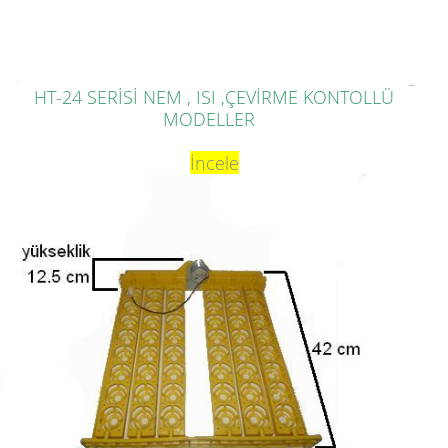
HT-24 SERİSİ NEM , ISI ,ÇEVİRME KONTOLLÜ
MODELLER
İ
ncele