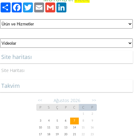
Paylaş
Facebook
Twitter
Email
Gmail
LinkedIn
Site haritası
Site Haritası
Takvim
Ağustos 2026
<<
>>
P
S
Ç
P
C
C
P
1
2
3
4
5
6
7
8
9
10
11
12
13
14
15
16
17
18
19
20
21
22
23