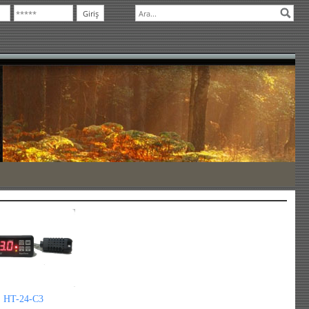
HT-24-C3