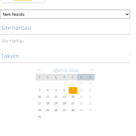
Site haritası
Site Haritası
Takvim
Ağustos 2026
<<
>>
P
S
Ç
P
C
C
P
1
2
3
4
5
6
7
8
9
10
11
12
13
14
15
16
17
18
19
20
21
22
23
24
25
26
27
28
29
30
31