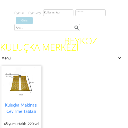
Üye Ol
Üye Girişi
BEYKOZ
KULUÇKA MERKEZİ
Kuluçka Makinası
Cevirme Tablası
48 yumurtalık ,220 vol