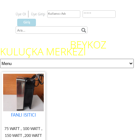
Üye Ol
Üye Girişi
BEYKOZ
KULUÇKA MERKEZİ
FANLI ISITICI
75 WATT , 100 WATT ,
150 WATT ,200 WATT